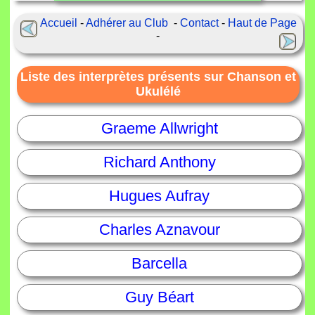
Accueil
-
Adhérer au Club
-
Contact
-
Haut de Page
-
Liste des interprètes présents sur Chanson et
Ukulélé
Graeme Allwright
Richard Anthony
Hugues Aufray
Charles Aznavour
Barcella
Guy Béart