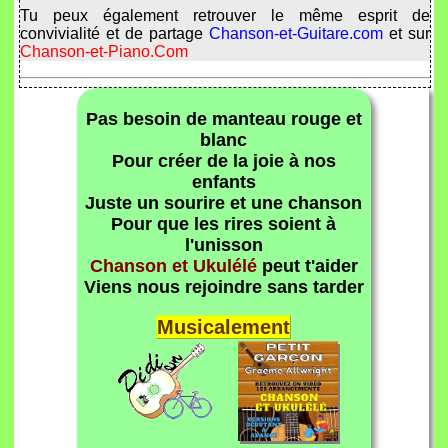
Tu peux également retrouver le même esprit de
convivialité et de partage
Chanson-et-Guitare.com
et sur
Chanson-et-Piano.Com
Pas besoin de manteau rouge et
blanc
Pour créer de la joie à nos
enfants
Juste un sourire et une chanson
Pour que les rires soient à
l'unisson
Chanson et Ukulélé
peut t'aider
Viens nous rejoindre sans tarder
Musicalement