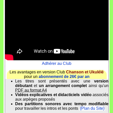
Adhérer au Club
Les avantages en version Club
Chanson et Ukulélé
pour un
abonnement de 26€ par an
Les titres sont présentés avec une
version
débutant
et
un arrangement complet
ainsi qu'un
PDF au format A4
Vidéos explicatives et didacticiels vidéo
associés
aux arpèges proposés
Des partitions sonores avec tempo modifiable
pour travailler les intros et les ponts
(Plan du Site)