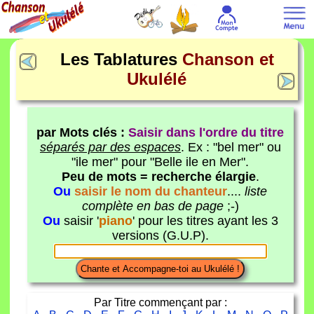
Les Tablatures
Chanson et
Ukulélé
par Mots clés :
Saisir dans l'ordre du titre
séparés par des espaces
. Ex : "bel mer" ou
"ile mer" pour "Belle ile en Mer".
Peu de mots = recherche élargie
.
Ou
saisir le nom du chanteur
....
liste
complète en bas de page
;-)
Ou
saisir '
piano
' pour les titres ayant les 3
versions (G.U.P).
Par Titre commençant par :