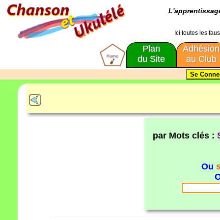
L'apprentissa
Ici toutes les fa
Plan
Adhésion
du Site
au Club
par Mots clés :
Ou