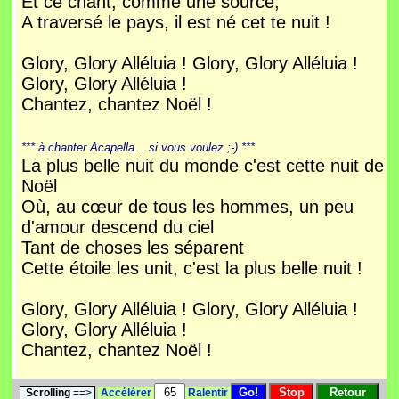
Et ce chant, comme une source,
A traversé le pays, il est né cet te nuit !
Glory, Glory Alléluia ! Glory, Glory Alléluia !
Glory, Glory Alléluia !
Chantez, chantez Noël !
*** à chanter Acapella... si vous voulez ;-) ***
La plus belle nuit du monde c'est cette nuit de
Noël
Où, au cœur de tous les hommes, un peu
d'amour descend du ciel
Tant de choses les séparent
Cette étoile les unit, c'est la plus belle nuit !
Glory, Glory Alléluia ! Glory, Glory Alléluia !
Glory, Glory Alléluia !
Chantez, chantez Noël !
Scrolling
==>
Accélérer
Ralentir