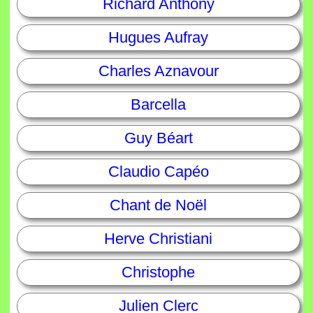
Richard Anthony
Hugues Aufray
Charles Aznavour
Barcella
Guy Béart
Claudio Capéo
Chant de Noël
Herve Christiani
Christophe
Julien Clerc