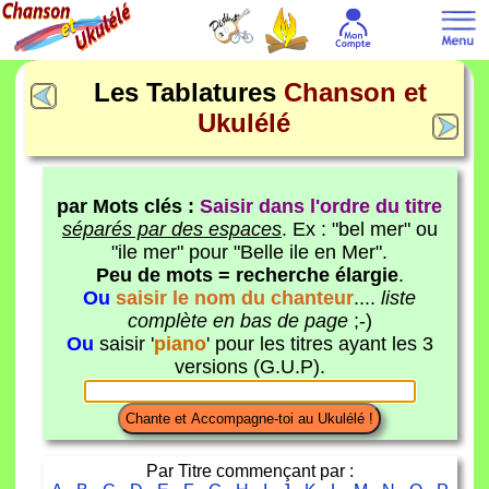
Les Tablatures
Chanson et
Ukulélé
par Mots clés :
Saisir dans l'ordre du titre
séparés par des espaces
. Ex : "bel mer" ou
"ile mer" pour "Belle ile en Mer".
Peu de mots = recherche élargie
.
Ou
saisir le nom du chanteur
....
liste
complète en bas de page
;-)
Ou
saisir '
piano
' pour les titres ayant les 3
versions (G.U.P).
Par Titre commençant par :